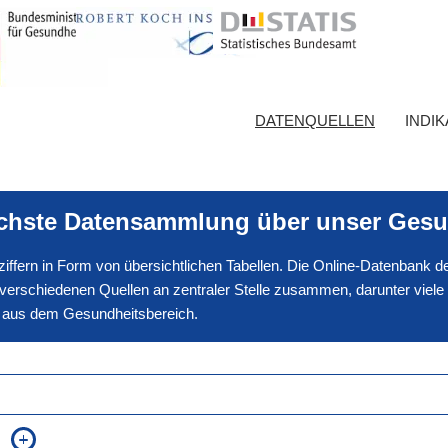
DATENQUELLEN
INDI
ichste Datensammlung über unser Gesu
nnziffern in Form von übersichtlichen Tabellen. Die Online-Datenbank
erschiedenen Quellen an zentraler Stelle zusammen, darunter viele
en aus dem Gesundheitsbereich.