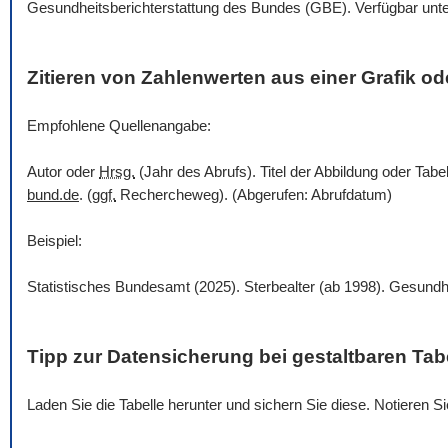
Gesundheitsberichterstattung des Bundes (GBE). Verfügbar unt
Zitieren von Zahlenwerten aus einer Grafik ode
Empfohlene Quellenangabe:
Autor oder
Hrsg.
(Jahr des Abrufs). Titel der Abbildung oder Tabe
bund.de
. (
ggf.
Rechercheweg). (Abgerufen: Abrufdatum)
Beispiel:
Statistisches Bundesamt (2025). Sterbealter (ab 1998). Gesundh
Tipp zur Datensicherung bei gestaltbaren Tab
Laden Sie die Tabelle herunter und sichern Sie diese. Notieren 