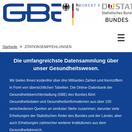
Zum Inhalt
Suche
Startseite
ZITATIONSEMPFEHLUNGEN
Die umfangreichste Datensammlung über
Sprachumschaltung
unser Gesundheitswesen.
Wir bieten Ihnen kostenfrei über drei Milliarden Zahlen und Kennziffern
in Form von übersichtlichen Tabellen. Die Online-Datenbank der
Fußzeile
Gesundheitsberichterstattung (GBE) des Bundes führt
Gesundheitsdaten und Gesundheitsinformationen aus über 100
verschiedenen Quellen an zentraler Stelle zusammen, darunter viele
Erhebungen der Statistischen Ämter des Bundes und der Länder, aber
auch Erhebungen zahlreicher weiterer Institutionen aus dem
Gesundheitsbereich.