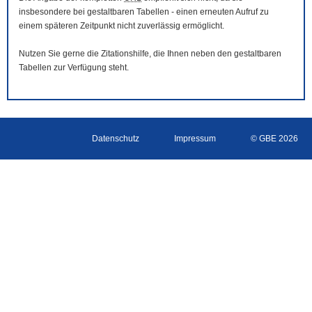
insbesondere bei gestaltbaren Tabellen - einen erneuten Aufruf zu
einem späteren Zeitpunkt nicht zuverlässig ermöglicht.
Nutzen Sie gerne die Zitationshilfe, die Ihnen neben den gestaltbaren
Tabellen zur Verfügung steht.
Datenschutz
Impressum
© GBE 2026