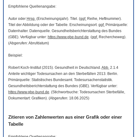
Empfohlene Quellenangabe:
Autor oder
Hrsg.
(Erscheinungsjahr). Titel. (
ggf.
Reihe, Heftnummer).
Titel der Abbildung oder der Tabelle. Erscheinungsort.
ggf.
Primärquelle:
Datenhalter. Datenquelle. Gesundheitsberichterstattung des Bundes
(GBE). Verfügbar unter:
https://www.gbe-bund.de
. (
ggf.
Rechercheweg).
(Abgerufen: Abrufdatum)
Beispiel:
Robert Koch-Institut (2015). Gesundheit in Deutschland.
Abb.
2.1.4
Anteile wichtiger Todesursachen an den Sterbefällen 2013. Berlin.
Primärquelle: Statistisches Bundesamt. Todesursachenstatistik.
Gesundheitsberichterstattung des Bundes (GBE). Verfügbar unter:
https://www.gbe-bund.de
. (Stichwortsuche: Todesursachen Sterbefälle,
Dokumentart: Grafiken). (Abgerufen: 18.06.2025)
Zitieren von Zahlenwerten aus einer Grafik oder einer
Tabelle
Empfohlene Quellenangabe: