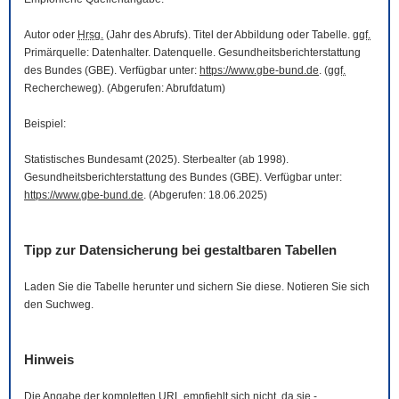
Autor oder
Hrsg.
(Jahr des Abrufs). Titel der Abbildung oder Tabelle.
ggf.
Primärquelle: Datenhalter. Datenquelle. Gesundheitsberichterstattung
des Bundes (GBE). Verfügbar unter:
https://www.gbe-bund.de
. (
ggf.
Rechercheweg). (Abgerufen: Abrufdatum)
Beispiel:
Statistisches Bundesamt (2025). Sterbealter (ab 1998).
Gesundheitsberichterstattung des Bundes (GBE). Verfügbar unter:
https://www.gbe-bund.de
. (Abgerufen: 18.06.2025)
Tipp zur Datensicherung bei gestaltbaren Tabellen
Laden Sie die Tabelle herunter und sichern Sie diese. Notieren Sie sich
den Suchweg.
Hinweis
Die Angabe der kompletten
URL
empfiehlt sich nicht, da sie -