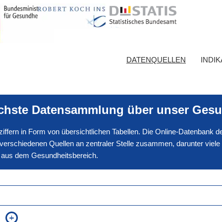
DATENQUELLEN
INDI
ichste Datensammlung über unser Gesu
nnziffern in Form von übersichtlichen Tabellen. Die Online-Datenbank
erschiedenen Quellen an zentraler Stelle zusammen, darunter viele
en aus dem Gesundheitsbereich.