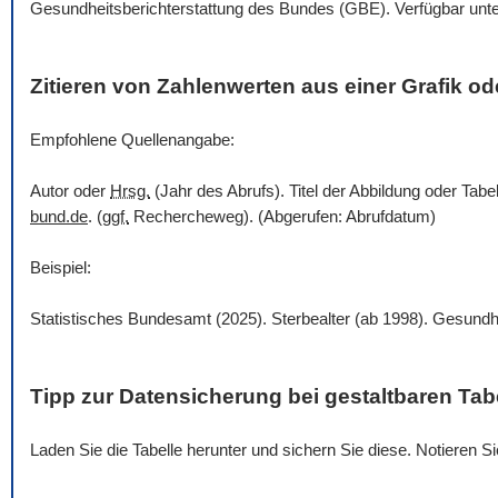
Gesundheitsberichterstattung des Bundes (GBE). Verfügbar unt
Zitieren von Zahlenwerten aus einer Grafik ode
Empfohlene Quellenangabe:
Autor oder
Hrsg.
(Jahr des Abrufs). Titel der Abbildung oder Tabe
bund.de
. (
ggf.
Rechercheweg). (Abgerufen: Abrufdatum)
Beispiel:
Statistisches Bundesamt (2025). Sterbealter (ab 1998). Gesundh
Tipp zur Datensicherung bei gestaltbaren Tab
Laden Sie die Tabelle herunter und sichern Sie diese. Notieren 