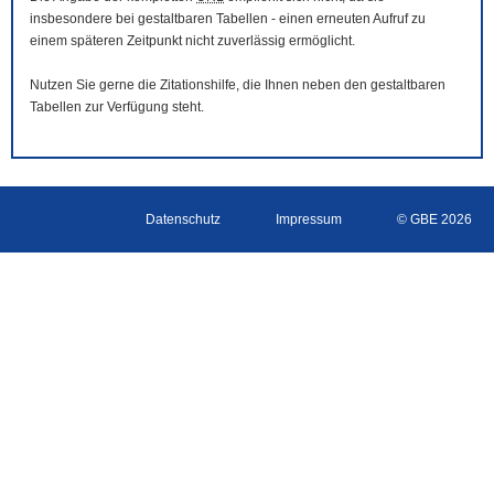
insbesondere bei gestaltbaren Tabellen - einen erneuten Aufruf zu
einem späteren Zeitpunkt nicht zuverlässig ermöglicht.
Nutzen Sie gerne die Zitationshilfe, die Ihnen neben den gestaltbaren
Tabellen zur Verfügung steht.
Datenschutz
Impressum
© GBE 2026