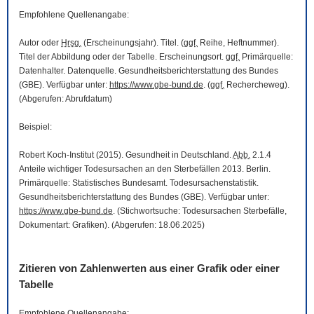
Empfohlene Quellenangabe:
Autor oder
Hrsg.
(Erscheinungsjahr). Titel. (
ggf.
Reihe, Heftnummer).
Titel der Abbildung oder der Tabelle. Erscheinungsort.
ggf.
Primärquelle:
Datenhalter. Datenquelle. Gesundheitsberichterstattung des Bundes
(GBE). Verfügbar unter:
https://www.gbe-bund.de
. (
ggf.
Rechercheweg).
(Abgerufen: Abrufdatum)
Beispiel:
Robert Koch-Institut (2015). Gesundheit in Deutschland.
Abb.
2.1.4
Anteile wichtiger Todesursachen an den Sterbefällen 2013. Berlin.
Primärquelle: Statistisches Bundesamt. Todesursachenstatistik.
Gesundheitsberichterstattung des Bundes (GBE). Verfügbar unter:
https://www.gbe-bund.de
. (Stichwortsuche: Todesursachen Sterbefälle,
Dokumentart: Grafiken). (Abgerufen: 18.06.2025)
Zitieren von Zahlenwerten aus einer Grafik oder einer
Tabelle
Empfohlene Quellenangabe: