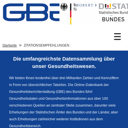
Zum Inhalt
Suche
Startseite
ZITATIONSEMPFEHLUNGEN
Die umfangreichste Datensammlung über
Sprachumschaltung
unser Gesundheitswesen.
Wir bieten Ihnen kostenfrei über drei Milliarden Zahlen und Kennziffern
in Form von übersichtlichen Tabellen. Die Online-Datenbank der
Fußzeile
Gesundheitsberichterstattung (GBE) des Bundes führt
Gesundheitsdaten und Gesundheitsinformationen aus über 100
verschiedenen Quellen an zentraler Stelle zusammen, darunter viele
Erhebungen der Statistischen Ämter des Bundes und der Länder, aber
auch Erhebungen zahlreicher weiterer Institutionen aus dem
Gesundheitsbereich.