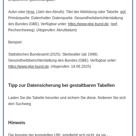
Autor oder
Hrsg.
(Jahr des Abrufs). Titel der Abbildung oder Tabelle.
ggf.
Primärquelle: Datenhalter. Datenquelle. Gesundheitsberichterstattung
des Bundes (GBE). Verfügbar unter:
https://www.gbe-bund.de
. (
ggf.
Rechercheweg). (Abgerufen: Abrufdatum)
Beispiel:
Statistisches Bundesamt (2025). Sterbealter (ab 1998).
Gesundheitsberichterstattung des Bundes (GBE). Verfügbar unter:
https://www.gbe-bund.de
. (Abgerufen: 18.06.2025)
Tipp zur Datensicherung bei gestaltbaren Tabellen
Laden Sie die Tabelle herunter und sichern Sie diese. Notieren Sie sich
den Suchweg.
Hinweis
Die Angabe der kompletten
URL
empfiehlt sich nicht, da sie -