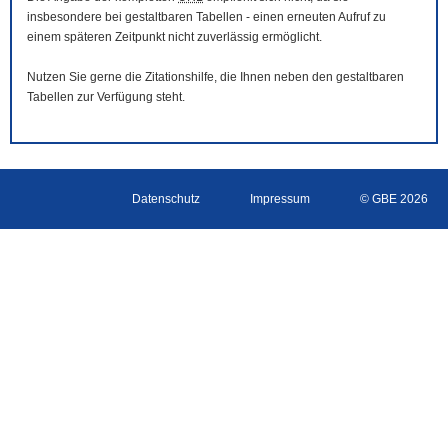
insbesondere bei gestaltbaren Tabellen - einen erneuten Aufruf zu
einem späteren Zeitpunkt nicht zuverlässig ermöglicht.
Nutzen Sie gerne die Zitationshilfe, die Ihnen neben den gestaltbaren
Tabellen zur Verfügung steht.
Datenschutz
Impressum
© GBE 2026