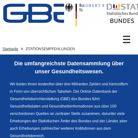
Zum Inhalt
Suche
Startseite
ZITATIONSEMPFEHLUNGEN
Die umfangreichste Datensammlung über
Sprachumschaltung
unser Gesundheitswesen.
Wir bieten Ihnen kostenfrei über drei Milliarden Zahlen und Kennziffern
in Form von übersichtlichen Tabellen. Die Online-Datenbank der
Fußzeile
Gesundheitsberichterstattung (GBE) des Bundes führt
Gesundheitsdaten und Gesundheitsinformationen aus über 100
verschiedenen Quellen an zentraler Stelle zusammen, darunter viele
Erhebungen der Statistischen Ämter des Bundes und der Länder, aber
auch Erhebungen zahlreicher weiterer Institutionen aus dem
Gesundheitsbereich.