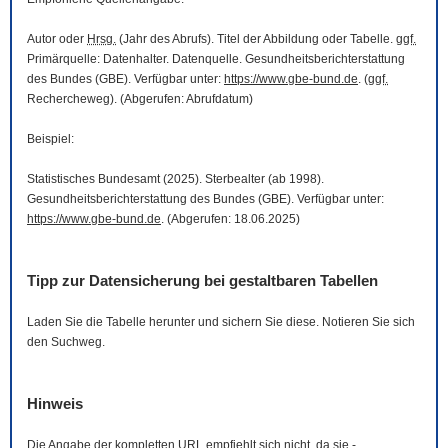
Autor oder
Hrsg.
(Jahr des Abrufs). Titel der Abbildung oder Tabelle.
ggf.
Primärquelle: Datenhalter. Datenquelle. Gesundheitsberichterstattung
des Bundes (GBE). Verfügbar unter:
https://www.gbe-bund.de
. (
ggf.
Rechercheweg). (Abgerufen: Abrufdatum)
Beispiel:
Statistisches Bundesamt (2025). Sterbealter (ab 1998).
Gesundheitsberichterstattung des Bundes (GBE). Verfügbar unter:
https://www.gbe-bund.de
. (Abgerufen: 18.06.2025)
Tipp zur Datensicherung bei gestaltbaren Tabellen
Laden Sie die Tabelle herunter und sichern Sie diese. Notieren Sie sich
den Suchweg.
Hinweis
Die Angabe der kompletten
URL
empfiehlt sich nicht, da sie -