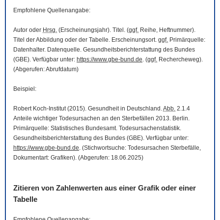
Empfohlene Quellenangabe:
Autor oder
Hrsg.
(Erscheinungsjahr). Titel. (
ggf.
Reihe, Heftnummer).
Titel der Abbildung oder der Tabelle. Erscheinungsort.
ggf.
Primärquelle:
Datenhalter. Datenquelle. Gesundheitsberichterstattung des Bundes
(GBE). Verfügbar unter:
https://www.gbe-bund.de
. (
ggf.
Rechercheweg).
(Abgerufen: Abrufdatum)
Beispiel:
Robert Koch-Institut (2015). Gesundheit in Deutschland.
Abb.
2.1.4
Anteile wichtiger Todesursachen an den Sterbefällen 2013. Berlin.
Primärquelle: Statistisches Bundesamt. Todesursachenstatistik.
Gesundheitsberichterstattung des Bundes (GBE). Verfügbar unter:
https://www.gbe-bund.de
. (Stichwortsuche: Todesursachen Sterbefälle,
Dokumentart: Grafiken). (Abgerufen: 18.06.2025)
Zitieren von Zahlenwerten aus einer Grafik oder einer
Tabelle
Empfohlene Quellenangabe: