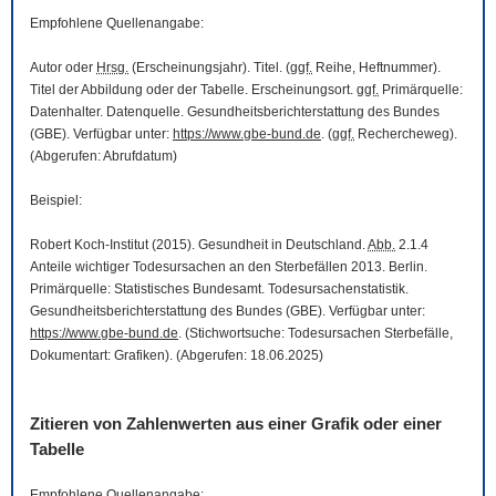
Empfohlene Quellenangabe:
Autor oder
Hrsg.
(Erscheinungsjahr). Titel. (
ggf.
Reihe, Heftnummer).
Titel der Abbildung oder der Tabelle. Erscheinungsort.
ggf.
Primärquelle:
Datenhalter. Datenquelle. Gesundheitsberichterstattung des Bundes
(GBE). Verfügbar unter:
https://www.gbe-bund.de
. (
ggf.
Rechercheweg).
(Abgerufen: Abrufdatum)
Beispiel:
Robert Koch-Institut (2015). Gesundheit in Deutschland.
Abb.
2.1.4
Anteile wichtiger Todesursachen an den Sterbefällen 2013. Berlin.
Primärquelle: Statistisches Bundesamt. Todesursachenstatistik.
Gesundheitsberichterstattung des Bundes (GBE). Verfügbar unter:
https://www.gbe-bund.de
. (Stichwortsuche: Todesursachen Sterbefälle,
Dokumentart: Grafiken). (Abgerufen: 18.06.2025)
Zitieren von Zahlenwerten aus einer Grafik oder einer
Tabelle
Empfohlene Quellenangabe: