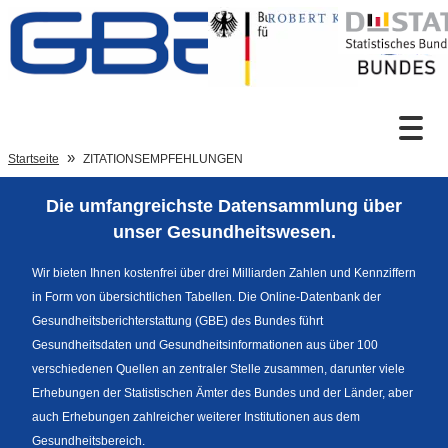
Zum Inhalt
Suche
Startseite
ZITATIONSEMPFEHLUNGEN
Die umfangreichste Datensammlung über
Sprachumschaltung
unser Gesundheitswesen.
Wir bieten Ihnen kostenfrei über drei Milliarden Zahlen und Kennziffern
in Form von übersichtlichen Tabellen. Die Online-Datenbank der
Fußzeile
Gesundheitsberichterstattung (GBE) des Bundes führt
Gesundheitsdaten und Gesundheitsinformationen aus über 100
verschiedenen Quellen an zentraler Stelle zusammen, darunter viele
Erhebungen der Statistischen Ämter des Bundes und der Länder, aber
auch Erhebungen zahlreicher weiterer Institutionen aus dem
Gesundheitsbereich.