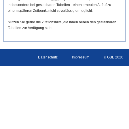
insbesondere bei gestaltbaren Tabellen - einen erneuten Aufruf zu
einem späteren Zeitpunkt nicht zuverlässig ermöglicht.
Nutzen Sie gerne die Zitationshilfe, die Ihnen neben den gestaltbaren
Tabellen zur Verfügung steht.
Datenschutz
Impressum
© GBE 2026