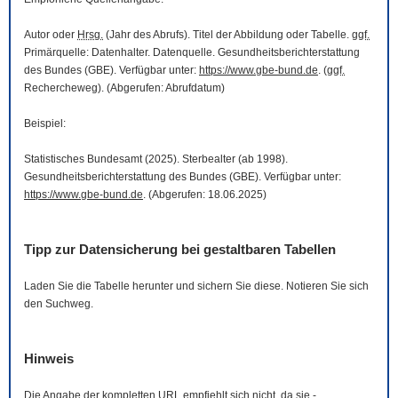
Autor oder
Hrsg.
(Jahr des Abrufs). Titel der Abbildung oder Tabelle.
ggf.
Primärquelle: Datenhalter. Datenquelle. Gesundheitsberichterstattung
des Bundes (GBE). Verfügbar unter:
https://www.gbe-bund.de
. (
ggf.
Rechercheweg). (Abgerufen: Abrufdatum)
Beispiel:
Statistisches Bundesamt (2025). Sterbealter (ab 1998).
Gesundheitsberichterstattung des Bundes (GBE). Verfügbar unter:
https://www.gbe-bund.de
. (Abgerufen: 18.06.2025)
Tipp zur Datensicherung bei gestaltbaren Tabellen
Laden Sie die Tabelle herunter und sichern Sie diese. Notieren Sie sich
den Suchweg.
Hinweis
Die Angabe der kompletten
URL
empfiehlt sich nicht, da sie -