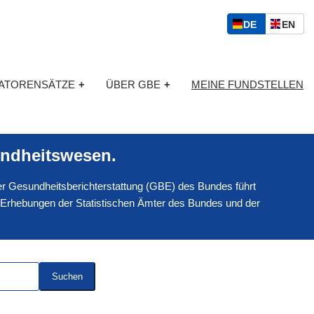
S
D
E
DE
EN
p
E
N
r
U
G
a
T
L
c
KATORENSÄTZE
+
ÜBER GBE
+
MEINE FUNDSTELLEN
S
I
h
C
S
a
H
C
u
H
s
ndheitswesen.
w
a
 der Gesundheitsberichterstattung (GBE) des Bundes führt
h
l
 Erhebungen der Statistischen Ämter des Bundes und der
Suchen