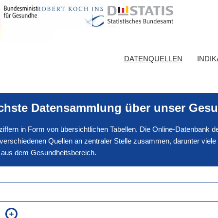
DATENQUELLEN
INDI
ichste Datensammlung über unser Gesu
nnziffern in Form von übersichtlichen Tabellen. Die Online-Datenbank
erschiedenen Quellen an zentraler Stelle zusammen, darunter viele
en aus dem Gesundheitsbereich.