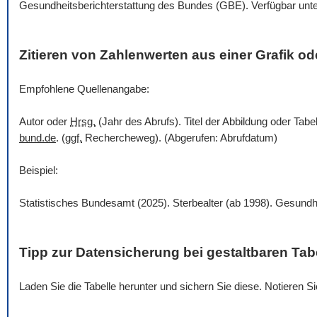
Gesundheitsberichterstattung des Bundes (GBE). Verfügbar unt
Zitieren von Zahlenwerten aus einer Grafik ode
Empfohlene Quellenangabe:
Autor oder
Hrsg.
(Jahr des Abrufs). Titel der Abbildung oder Tabe
bund.de
. (
ggf.
Rechercheweg). (Abgerufen: Abrufdatum)
Beispiel:
Statistisches Bundesamt (2025). Sterbealter (ab 1998). Gesundh
Tipp zur Datensicherung bei gestaltbaren Tab
Laden Sie die Tabelle herunter und sichern Sie diese. Notieren 