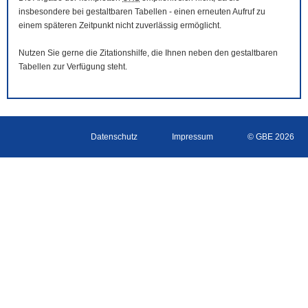
insbesondere bei gestaltbaren Tabellen - einen erneuten Aufruf zu
einem späteren Zeitpunkt nicht zuverlässig ermöglicht.
Nutzen Sie gerne die Zitationshilfe, die Ihnen neben den gestaltbaren
Tabellen zur Verfügung steht.
Datenschutz
Impressum
© GBE 2026