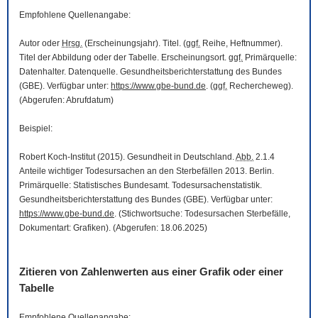
Empfohlene Quellenangabe:
Autor oder
Hrsg.
(Erscheinungsjahr). Titel. (
ggf.
Reihe, Heftnummer).
Titel der Abbildung oder der Tabelle. Erscheinungsort.
ggf.
Primärquelle:
Datenhalter. Datenquelle. Gesundheitsberichterstattung des Bundes
(GBE). Verfügbar unter:
https://www.gbe-bund.de
. (
ggf.
Rechercheweg).
(Abgerufen: Abrufdatum)
Beispiel:
Robert Koch-Institut (2015). Gesundheit in Deutschland.
Abb.
2.1.4
Anteile wichtiger Todesursachen an den Sterbefällen 2013. Berlin.
Primärquelle: Statistisches Bundesamt. Todesursachenstatistik.
Gesundheitsberichterstattung des Bundes (GBE). Verfügbar unter:
https://www.gbe-bund.de
. (Stichwortsuche: Todesursachen Sterbefälle,
Dokumentart: Grafiken). (Abgerufen: 18.06.2025)
Zitieren von Zahlenwerten aus einer Grafik oder einer
Tabelle
Empfohlene Quellenangabe: