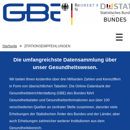
Zum Inhalt
Suche
Startseite
ZITATIONSEMPFEHLUNGEN
Die umfangreichste Datensammlung über
Sprachumschaltung
unser Gesundheitswesen.
Wir bieten Ihnen kostenfrei über drei Milliarden Zahlen und Kennziffern
in Form von übersichtlichen Tabellen. Die Online-Datenbank der
Fußzeile
Gesundheitsberichterstattung (GBE) des Bundes führt
Gesundheitsdaten und Gesundheitsinformationen aus über 100
verschiedenen Quellen an zentraler Stelle zusammen, darunter viele
Erhebungen der Statistischen Ämter des Bundes und der Länder, aber
auch Erhebungen zahlreicher weiterer Institutionen aus dem
Gesundheitsbereich.