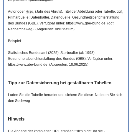
Autor oder
Hrsg.
(Jahr des Abrufs). Titel der Abbildung oder Tabelle.
ggf.
Primärquelle: Datenhalter. Datenquelle. Gesundheitsberichterstattung
des Bundes (GBE). Verfügbar unter:
https://www.gbe-bund.de
. (
ggf.
Rechercheweg). (Abgerufen: Abrufdatum)
Beispiel:
Statistisches Bundesamt (2025). Sterbealter (ab 1998).
Gesundheitsberichterstattung des Bundes (GBE). Verfügbar unter:
https://www.gbe-bund.de
. (Abgerufen: 18.06.2025)
Tipp zur Datensicherung bei gestaltbaren Tabellen
Laden Sie die Tabelle herunter und sichern Sie diese. Notieren Sie sich
den Suchweg.
Hinweis
Die Angabe der kompletten
URL
empfiehlt sich nicht, da sie -