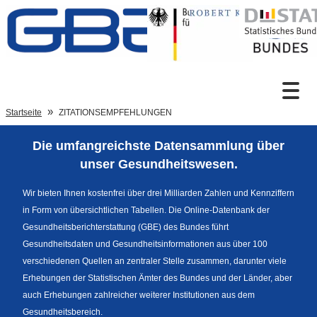
Zum Inhalt
Suche
Startseite
ZITATIONSEMPFEHLUNGEN
Die umfangreichste Datensammlung über
Sprachumschaltung
unser Gesundheitswesen.
Wir bieten Ihnen kostenfrei über drei Milliarden Zahlen und Kennziffern
in Form von übersichtlichen Tabellen. Die Online-Datenbank der
Fußzeile
Gesundheitsberichterstattung (GBE) des Bundes führt
Gesundheitsdaten und Gesundheitsinformationen aus über 100
verschiedenen Quellen an zentraler Stelle zusammen, darunter viele
Erhebungen der Statistischen Ämter des Bundes und der Länder, aber
auch Erhebungen zahlreicher weiterer Institutionen aus dem
Gesundheitsbereich.