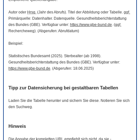
Autor oder
Hrsg.
(Jahr des Abrufs). Titel der Abbildung oder Tabelle.
ggf.
Primärquelle: Datenhalter. Datenquelle. Gesundheitsberichterstattung
des Bundes (GBE). Verfügbar unter:
https://www.gbe-bund.de
. (
ggf.
Rechercheweg). (Abgerufen: Abrufdatum)
Beispiel:
Statistisches Bundesamt (2025). Sterbealter (ab 1998).
Gesundheitsberichterstattung des Bundes (GBE). Verfügbar unter:
https://www.gbe-bund.de
. (Abgerufen: 18.06.2025)
Tipp zur Datensicherung bei gestaltbaren Tabellen
Laden Sie die Tabelle herunter und sichern Sie diese. Notieren Sie sich
den Suchweg.
Hinweis
Die Angabe der kompletten
URL
empfiehlt sich nicht, da sie -