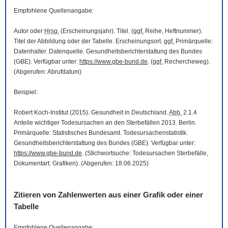
Empfohlene Quellenangabe:
Autor oder
Hrsg.
(Erscheinungsjahr). Titel. (
ggf.
Reihe, Heftnummer).
Titel der Abbildung oder der Tabelle. Erscheinungsort.
ggf.
Primärquelle:
Datenhalter. Datenquelle. Gesundheitsberichterstattung des Bundes
(GBE). Verfügbar unter:
https://www.gbe-bund.de
. (
ggf.
Rechercheweg).
(Abgerufen: Abrufdatum)
Beispiel:
Robert Koch-Institut (2015). Gesundheit in Deutschland.
Abb.
2.1.4
Anteile wichtiger Todesursachen an den Sterbefällen 2013. Berlin.
Primärquelle: Statistisches Bundesamt. Todesursachenstatistik.
Gesundheitsberichterstattung des Bundes (GBE). Verfügbar unter:
https://www.gbe-bund.de
. (Stichwortsuche: Todesursachen Sterbefälle,
Dokumentart: Grafiken). (Abgerufen: 18.06.2025)
Zitieren von Zahlenwerten aus einer Grafik oder einer
Tabelle
Empfohlene Quellenangabe: