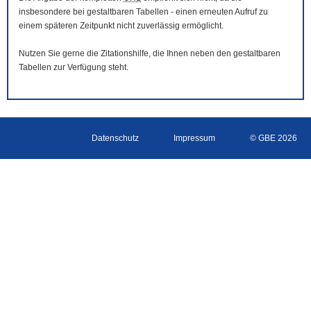
insbesondere bei gestaltbaren Tabellen - einen erneuten Aufruf zu
einem späteren Zeitpunkt nicht zuverlässig ermöglicht.
Nutzen Sie gerne die Zitationshilfe, die Ihnen neben den gestaltbaren
Tabellen zur Verfügung steht.
Datenschutz
Impressum
© GBE 2026